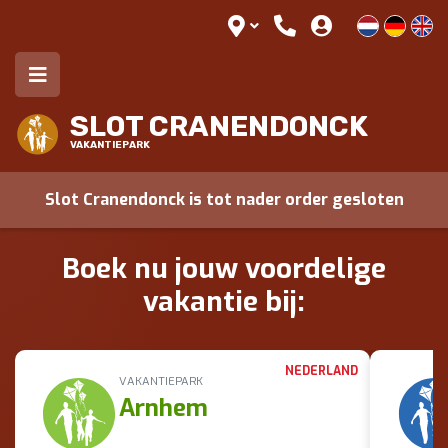
SLOT CRANENDONCK
VAKANTIEPARK
Slot Cranendonck is tot nader order gesloten
Boek nu jouw voordelige
vakantie bij:
NEDERLAND
VAKANTIEPARK
Arnhem