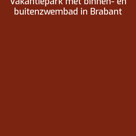
Vakantiepark met binnen- en
buitenzwembad in Brabant